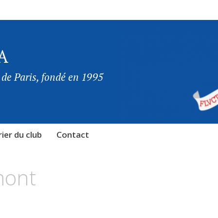
A
 de Paris, fondé en 1995
ier du club
Contact
mont