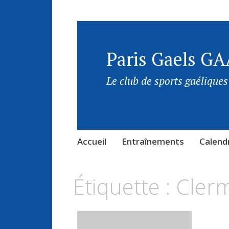
Paris Gaels GA
Le club de sports gaéliques
Accueil
Entraînements
Calendr
Étiquette :
Cler