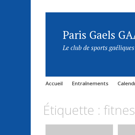
Paris Gaels GA
Le club de sports gaéliques
Accueil
Entraînements
Calendr
Étiquette :
fitne