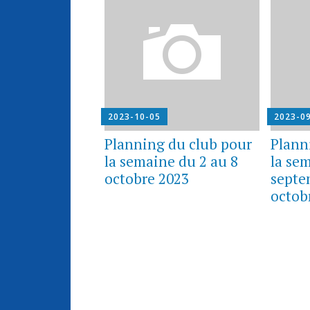
2023-10-05
2023-0
Planning du club pour
Plann
la semaine du 2 au 8
la se
octobre 2023
septe
octob