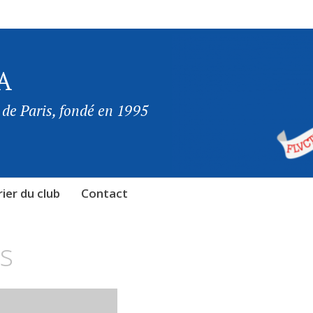
A
 de Paris, fondé en 1995
ier du club
Contact
ss