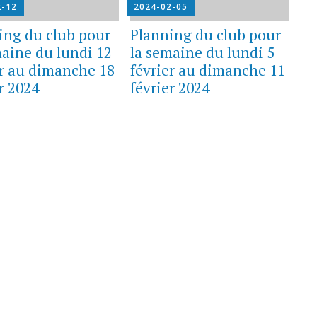
2-12
2024-02-05
ing du club pour
Planning du club pour
maine du lundi 12
la semaine du lundi 5
er au dimanche 18
février au dimanche 11
r 2024
février 2024