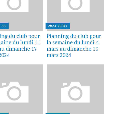
3-11
2024-03-04
ing du club pour
Planning du club pour
maine du lundi 11
la semaine du lundi 4
au dimanche 17
mars au dimanche 10
2024
mars 2024