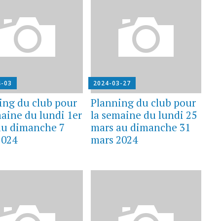
4-03
2024-03-27
ing du club pour
Planning du club pour
maine du lundi 1er
la semaine du lundi 25
 au dimanche 7
mars au dimanche 31
2024
mars 2024