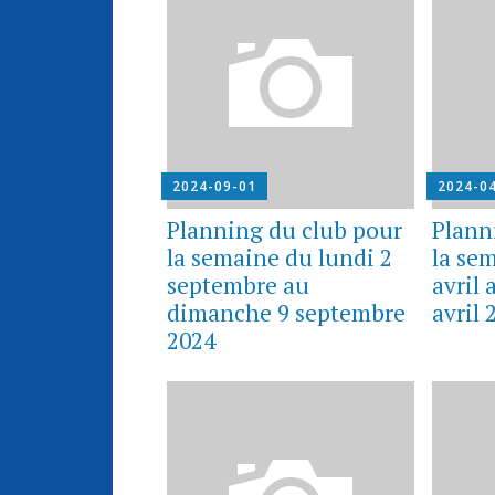
2024-09-01
2024-0
Planning du club pour
Plann
la semaine du lundi 2
la se
septembre au
avril
dimanche 9 septembre
avril 
2024