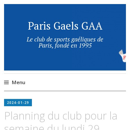
Paris Gaels GAA
Le club de sports gaéliques de
Paris, fondé en 1995
Menu
2024-01-29
Planning du club pour la
semaine du lundi 29