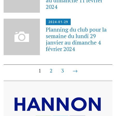
au dimanche 11 février
2024
2024-01-29
Planning du club pour la
semaine du lundi 29
janvier au dimanche 4
février 2024
1
2
3
→