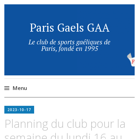
Paris Gaels GAA
Le club de sports gaéliques de
Paris, fondé en 1995
Menu
2023-10-17
Planning du club pour la
semaine du lundi 16 au