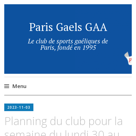
Paris Gaels GAA
Le club de sports gaéliques de
Paris, fondé en 1995
Menu
2023-11-03
Planning du club pour la
semaine du lundi 30 au