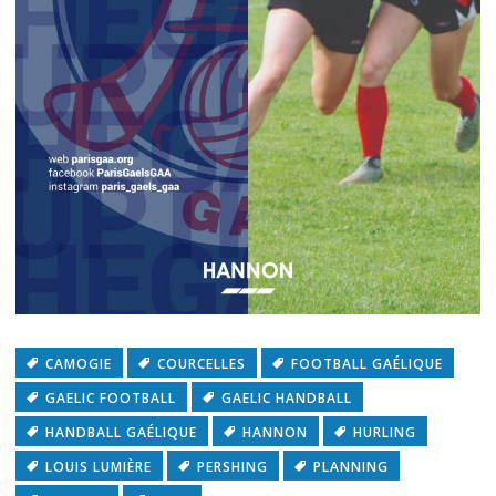
CAMOGIE
COURCELLES
FOOTBALL GAÉLIQUE
GAELIC FOOTBALL
GAELIC HANDBALL
HANDBALL GAÉLIQUE
HANNON
HURLING
LOUIS LUMIÈRE
PERSHING
PLANNING