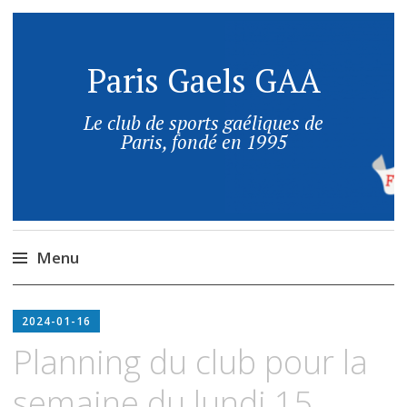
Paris Gaels GAA
Le club de sports gaéliques de
Paris, fondé en 1995
Menu
2024-01-16
Planning du club pour la
semaine du lundi 15